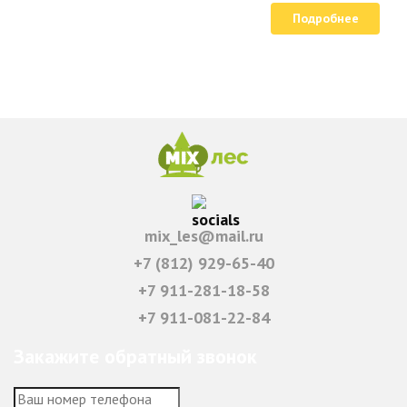
на дом!
Подробнее
Ознакомьтесь с вариантами и условиями
доставки для юр. и физ.лиц подробнее
mix_les@mail.ru
+7 (812) 929-65-40
+7 911-281-18-58
+7 911-081-22-84
Закажите обратный звонок