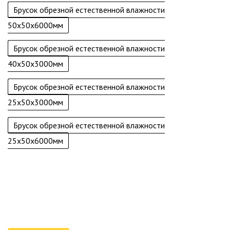
Брусок обрезной естественной влажности
50х50х6000мм
Брусок обрезной естественной влажности
40х50х3000мм
Брусок обрезной естественной влажности
25х50х3000мм
Брусок обрезной естественной влажности
25х50х6000мм
Быстро доставим пиломатериалы на дом!
Ознакомьтесь с вариантами и условиями доставки для юр. и
физ.лиц подробнее